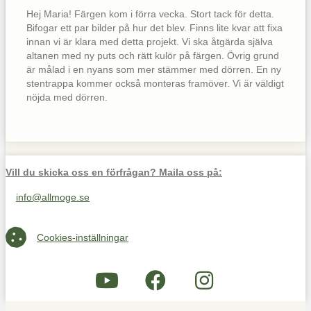
Hej Maria! Färgen kom i förra vecka. Stort tack för detta.
Bifogar ett par bilder på hur det blev. Finns lite kvar att fixa
innan vi är klara med detta projekt. Vi ska åtgärda själva
altanen med ny puts och rätt kulör på färgen. Övrig grund
är målad i en nyans som mer stämmer med dörren. En ny
stentrappa kommer också monteras framöver. Vi är väldigt
nöjda med dörren.
Vill du skicka oss en förfrågan? Maila oss på:
info@allmoge.se
Maila oss på info@allmoge.se
Cookies-inställningar
Cookies-inställningar