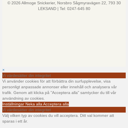
© 2026 Allmoge Snickerier, Norsbro Sågmyravägen 22, 793 30
LEKSAND | Tel: 0247-645 80
×
Vi värdesätter din integritet
Vi använder cookies för att förbättra din surfupplevelse, visa
personligt anpassade annonser eller innehåll och analysera vår
trafik. Genom att klicka på "Acceptera alla" samtycker du till vår
användning av cookies.
Inställningar
Neka alla
Acceptera alla
Vi värdesätter din integritet
Välj vilken typ av cookies du vill acceptera. Ditt val kommer att
sparas i ett år.