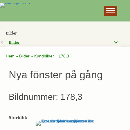
×
Bilder
Bilder
Hem
»
Bilder
»
Kundbilder
»
178,3
Nya fönster på gång
Bildnummer: 178,3
Storbild: