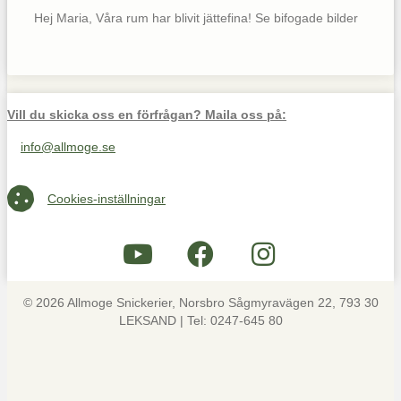
Hej Maria, Våra rum har blivit jättefina! Se bifogade bilder
Vill du skicka oss en förfrågan? Maila oss på:
info@allmoge.se
Maila oss på info@allmoge.se
Cookies-inställningar
Cookies-inställningar
© 2026 Allmoge Snickerier, Norsbro Sågmyravägen 22, 793 30
LEKSAND | Tel: 0247-645 80