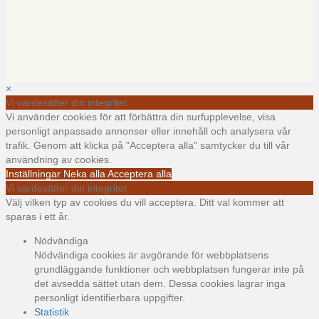
×
Vi värdesätter din integritet
Vi använder cookies för att förbättra din surfupplevelse, visa
personligt anpassade annonser eller innehåll och analysera vår
trafik. Genom att klicka på "Acceptera alla" samtycker du till vår
användning av cookies.
Inställningar
Neka alla
Acceptera alla
Vi värdesätter din integritet
Välj vilken typ av cookies du vill acceptera. Ditt val kommer att
sparas i ett år.
Nödvändiga
Nödvändiga cookies är avgörande för webbplatsens
grundläggande funktioner och webbplatsen fungerar inte på
det avsedda sättet utan dem. Dessa cookies lagrar inga
personligt identifierbara uppgifter.
Statistik