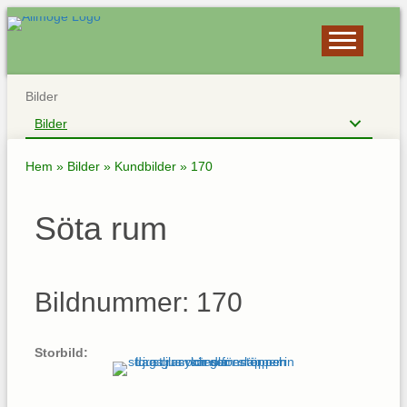
Bilder
Bilder
Hem
»
Bilder
»
Kundbilder
»
170
Söta rum
Bildnummer: 170
Storbild: