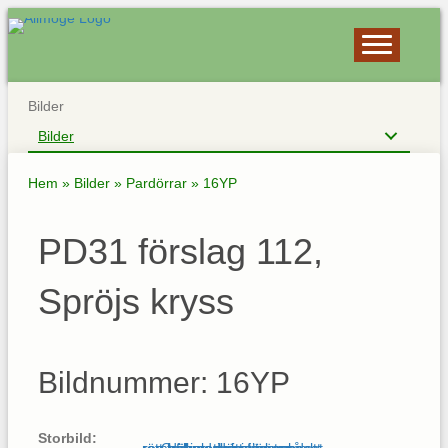
Bilder
Bilder
Hem
»
Bilder
»
Pardörrar
»
16YP
PD31 förslag 112,
Spröjs kryss
Bildnummer: 16YP
Storbild: