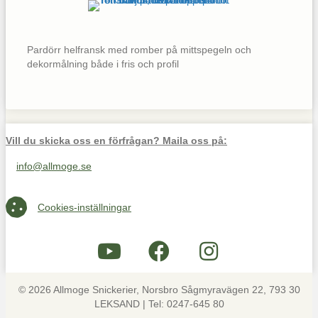
Pardörr helfransk med romber på mittspegeln och
dekormålning både i fris och profil
Vill du skicka oss en förfrågan? Maila oss på:
info@allmoge.se
Maila oss på info@allmoge.se
Cookies-inställningar
Cookies-inställningar
© 2026 Allmoge Snickerier, Norsbro Sågmyravägen 22, 793 30
LEKSAND | Tel: 0247-645 80