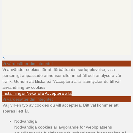
×
Vi värdesätter din integritet
Vi använder cookies för att förbättra din surfupplevelse, visa
personligt anpassade annonser eller innehåll och analysera vår
trafik. Genom att klicka på "Acceptera alla" samtycker du till vår
användning av cookies.
Inställningar
Neka alla
Acceptera alla
Vi värdesätter din integritet
Välj vilken typ av cookies du vill acceptera. Ditt val kommer att
sparas i ett år.
Nödvändiga
Nödvändiga cookies är avgörande för webbplatsens