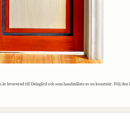
 är levererad till Dalagård och som handmålats av en konstnär. Följ den h