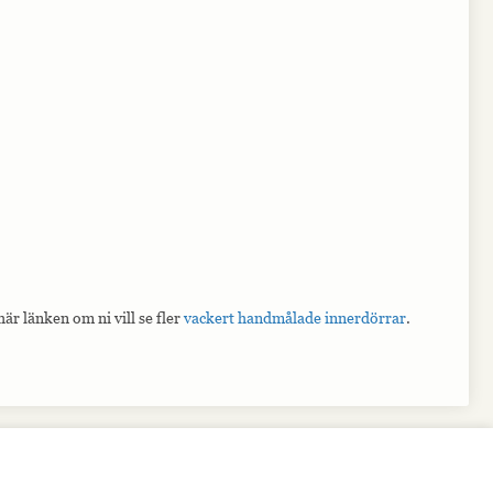
är länken om ni vill se fler
vackert handmålade innerdörrar
.