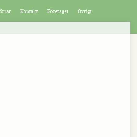
örrar
Kontakt
Företaget
Övrigt