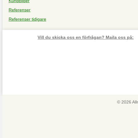
Kundbilder
Referenser
Referenser tidigare
Vill du skicka oss en förfrågan? Maila oss på:
© 2026 Al