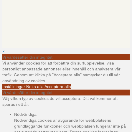
×
Vi värdesätter din integritet
Vi använder cookies för att förbättra din surfupplevelse, visa
personligt anpassade annonser eller innehåll och analysera vår
trafik. Genom att klicka på "Acceptera alla" samtycker du till vår
användning av cookies.
Inställningar
Neka alla
Acceptera alla
Vi värdesätter din integritet
Välj vilken typ av cookies du vill acceptera. Ditt val kommer att
sparas i ett år.
Nödvändiga
Nödvändiga cookies är avgörande för webbplatsens
grundläggande funktioner och webbplatsen fungerar inte på