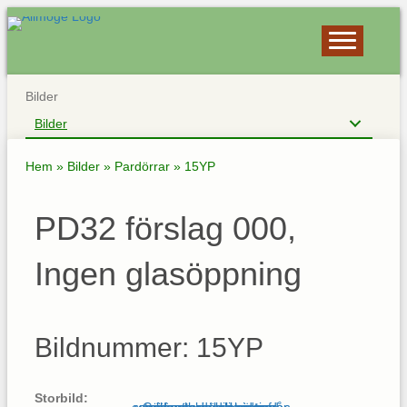
Bilder
Bilder
Hem
»
Bilder
»
Pardörrar
»
15YP
PD32 förslag 000,
Ingen glasöppning
Bildnummer: 15YP
Storbild: