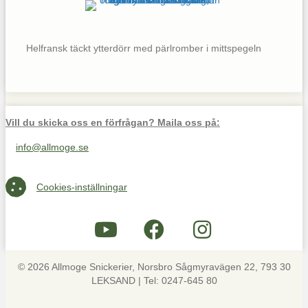
Helfransk täckt ytterdörr med pärlromber i mittspegeln
Vill du skicka oss en förfrågan? Maila oss på:
info@allmoge.se
Maila oss på info@allmoge.se
Cookies-inställningar
Cookies-inställningar
© 2026 Allmoge Snickerier, Norsbro Sågmyravägen 22, 793 30
LEKSAND | Tel: 0247-645 80