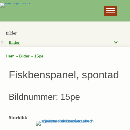
×
Bilder
Bilder
Hem
»
Bilder
»
15pe
Fiskbenspanel, spontad
Bildnummer: 15pe
Storbild: