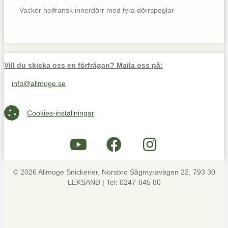
Vacker helfransk innerdörr med fyra dörrspeglar
Vill du skicka oss en förfrågan? Maila oss på:
info@allmoge.se
Maila oss på info@allmoge.se
Cookies-inställningar
Cookies-inställningar
© 2026 Allmoge Snickerier, Norsbro Sågmyravägen 22, 793 30
LEKSAND | Tel: 0247-645 80