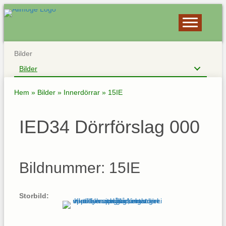
Bilder
Bilder
Hem
»
Bilder
»
Innerdörrar
»
15IE
IED34 Dörrförslag 000
Bildnummer: 15IE
Storbild: