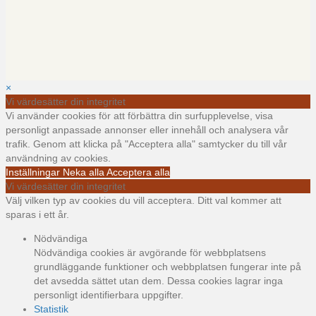
×
Vi värdesätter din integritet
Vi använder cookies för att förbättra din surfupplevelse, visa
personligt anpassade annonser eller innehåll och analysera vår
trafik. Genom att klicka på "Acceptera alla" samtycker du till vår
användning av cookies.
Inställningar
Neka alla
Acceptera alla
Vi värdesätter din integritet
Välj vilken typ av cookies du vill acceptera. Ditt val kommer att
sparas i ett år.
Nödvändiga
Nödvändiga cookies är avgörande för webbplatsens
grundläggande funktioner och webbplatsen fungerar inte på
det avsedda sättet utan dem. Dessa cookies lagrar inga
personligt identifierbara uppgifter.
Statistik