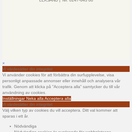
LEKSAND | Tel: 0247-645 80
×
Vi värdesätter din integritet
Vi använder cookies för att förbättra din surfupplevelse, visa
personligt anpassade annonser eller innehåll och analysera vår
trafik. Genom att klicka på "Acceptera alla" samtycker du till vår
användning av cookies.
Inställningar
Neka alla
Acceptera alla
Vi värdesätter din integritet
Välj vilken typ av cookies du vill acceptera. Ditt val kommer att
sparas i ett år.
Nödvändiga