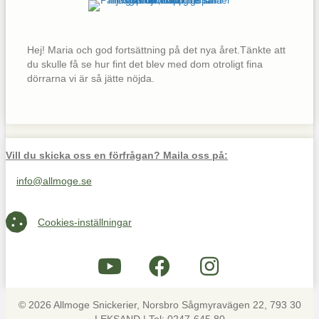
Hej! Maria och god fortsättning på det nya året.Tänkte att
du skulle få se hur fint det blev med dom otroligt fina
dörrarna vi är så jätte nöjda.
Vill du skicka oss en förfrågan? Maila oss på:
info@allmoge.se
Maila oss på info@allmoge.se
Cookies-inställningar
Cookies-inställningar
© 2026 Allmoge Snickerier, Norsbro Sågmyravägen 22, 793 30