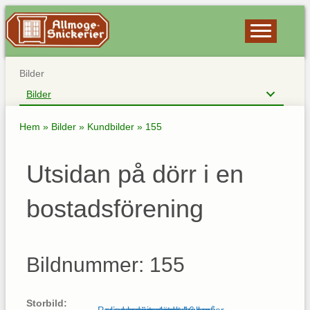
Bilder
Bilder
Hem
»
Bilder
»
Kundbilder
»
155
Utsidan på dörr i en
bostadsförening
Bildnummer: 155
Storbild: