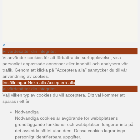
×
Vi värdesätter din integritet
Vi använder cookies för att förbättra din surfupplevelse, visa
personligt anpassade annonser eller innehåll och analysera vår
trafik. Genom att klicka på "Acceptera alla" samtycker du till vår
användning av cookies.
Inställningar
Neka alla
Acceptera alla
Vi värdesätter din integritet
Välj vilken typ av cookies du vill acceptera. Ditt val kommer att
sparas i ett år.
Nödvändiga
Nödvändiga cookies är avgörande för webbplatsens
grundläggande funktioner och webbplatsen fungerar inte på
det avsedda sättet utan dem. Dessa cookies lagrar inga
personligt identifierbara uppgifter.