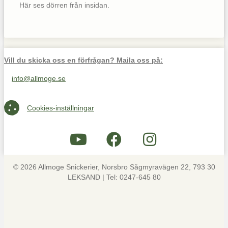
Här ses dörren från insidan.
Vill du skicka oss en förfrågan? Maila oss på:
info@allmoge.se
Maila oss på info@allmoge.se
Cookies-inställningar
Cookies-inställningar
© 2026 Allmoge Snickerier, Norsbro Sågmyravägen 22, 793 30
LEKSAND | Tel: 0247-645 80