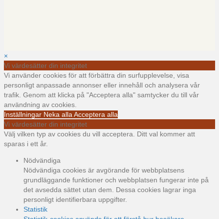
×
Vi värdesätter din integritet
Vi använder cookies för att förbättra din surfupplevelse, visa
personligt anpassade annonser eller innehåll och analysera vår
trafik. Genom att klicka på "Acceptera alla" samtycker du till vår
användning av cookies.
Inställningar
Neka alla
Acceptera alla
Vi värdesätter din integritet
Välj vilken typ av cookies du vill acceptera. Ditt val kommer att
sparas i ett år.
Nödvändiga
Nödvändiga cookies är avgörande för webbplatsens
grundläggande funktioner och webbplatsen fungerar inte på
det avsedda sättet utan dem. Dessa cookies lagrar inga
personligt identifierbara uppgifter.
Statistik