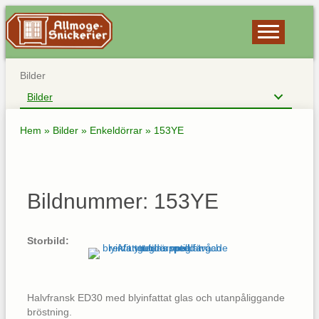
Bilder
Bilder
Hem
»
Bilder
»
Enkeldörrar
»
153YE
Bildnummer: 153YE
Storbild:
Halvfransk ED30 med blyinfattat glas och utanpåliggande
bröstning.