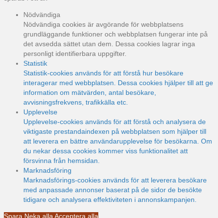
Nödvändiga
Nödvändiga cookies är avgörande för webbplatsens
grundläggande funktioner och webbplatsen fungerar inte på
det avsedda sättet utan dem. Dessa cookies lagrar inga
personligt identifierbara uppgifter.
Statistik
Statistik-cookies används för att förstå hur besökare
interagerar med webbplatsen. Dessa cookies hjälper till att ge
information om mätvärden, antal besökare,
avvisningsfrekvens, trafikkälla etc.
Upplevelse
Upplevelse-cookies används för att förstå och analysera de
viktigaste prestandaindexen på webbplatsen som hjälper till
att leverera en bättre användarupplevelse för besökarna. Om
du nekar dessa cookies kommer viss funktionalitet att
försvinna från hemsidan.
Marknadsföring
Marknadsförings-cookies används för att leverera besökare
med anpassade annonser baserat på de sidor de besökte
tidigare och analysera effektiviteten i annonskampanjen.
Spara
Neka alla
Acceptera alla