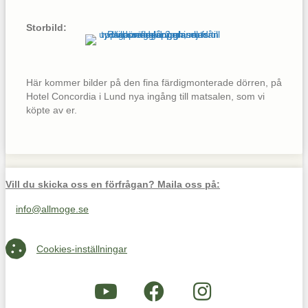
Storbild:
Här kommer bilder på den fina färdigmonterade dörren, på
Hotel Concordia i Lund nya ingång till matsalen, som vi
köpte av er.
Vill du skicka oss en förfrågan? Maila oss på:
info@allmoge.se
Maila oss på info@allmoge.se
Cookies-inställningar
Cookies-inställningar