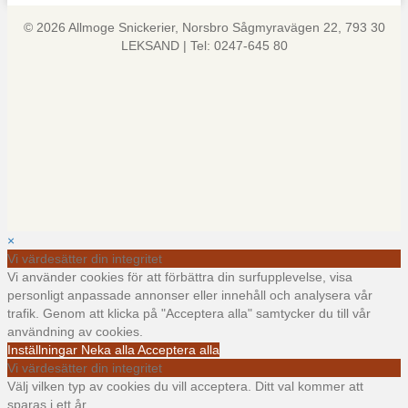
© 2026 Allmoge Snickerier, Norsbro Sågmyravägen 22, 793 30
LEKSAND | Tel: 0247-645 80
×
Vi värdesätter din integritet
Vi använder cookies för att förbättra din surfupplevelse, visa
personligt anpassade annonser eller innehåll och analysera vår
trafik. Genom att klicka på "Acceptera alla" samtycker du till vår
användning av cookies.
Inställningar
Neka alla
Acceptera alla
Vi värdesätter din integritet
Välj vilken typ av cookies du vill acceptera. Ditt val kommer att
sparas i ett år.