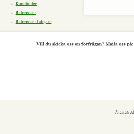
Kundbilder
Referenser
Referenser tidigare
Vill du skicka oss en förfrågan? Maila oss på:
© 2026 Al