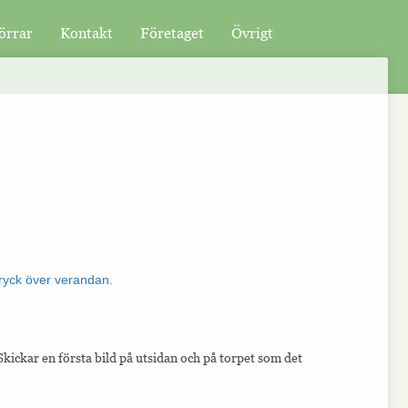
örrar
Kontakt
Företaget
Övrigt
 Skickar en första bild på utsidan och på torpet som det