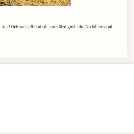
t fina! Och vad skönt att de kom färdigmålade. Nu håller vi på