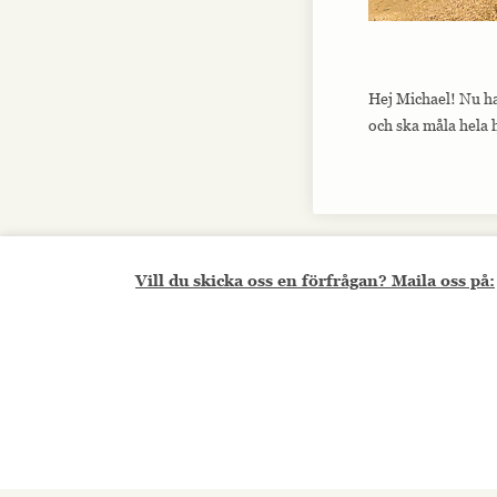
Hej Michael! Nu ha
och ska måla hela h
Vill du skicka oss en förfrågan? Maila oss på: