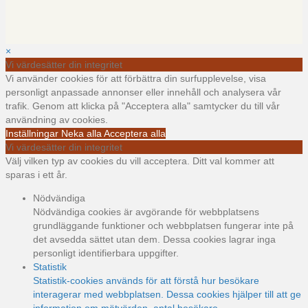
×
Vi värdesätter din integritet
Vi använder cookies för att förbättra din surfupplevelse, visa
personligt anpassade annonser eller innehåll och analysera vår
trafik. Genom att klicka på "Acceptera alla" samtycker du till vår
användning av cookies.
Inställningar
Neka alla
Acceptera alla
Vi värdesätter din integritet
Välj vilken typ av cookies du vill acceptera. Ditt val kommer att
sparas i ett år.
Nödvändiga
Nödvändiga cookies är avgörande för webbplatsens
grundläggande funktioner och webbplatsen fungerar inte på
det avsedda sättet utan dem. Dessa cookies lagrar inga
personligt identifierbara uppgifter.
Statistik
Statistik-cookies används för att förstå hur besökare
interagerar med webbplatsen. Dessa cookies hjälper till att ge