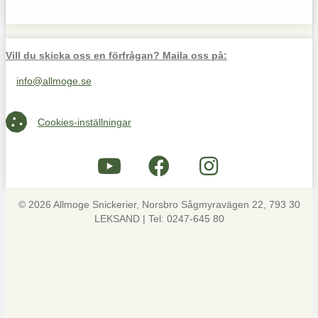
Vill du skicka oss en förfrågan? Maila oss på:
info@allmoge.se
Maila oss på info@allmoge.se
Cookies-inställningar
Cookies-inställningar
© 2026 Allmoge Snickerier, Norsbro Sågmyravägen 22, 793 30
LEKSAND | Tel: 0247-645 80