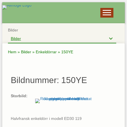
Bilder
Bilder
Hem
»
Bilder
»
Enkeldörrar
»
150YE
Bildnummer: 150YE
Storbild:
Halvfransk enkeldörr i modell ED30 119