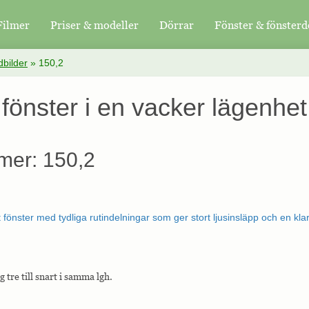
Filmer
Priser & modeller
Dörrar
Fönster & fönsterd
bilder
»
150,2
fönster i en vacker lägenhet
mer: 150,2
g tre till snart i samma lgh.