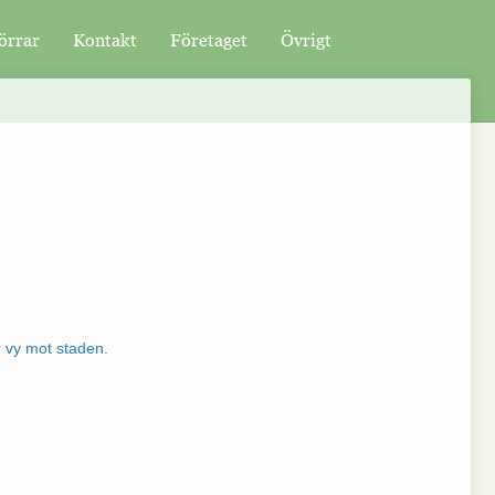
örrar
Kontakt
Företaget
Övrigt