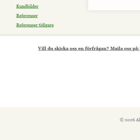
Kundbilder
Referenser
Referenser tidigare
Vill du skicka oss en förfrågan? Maila oss på:
© 2026 Al