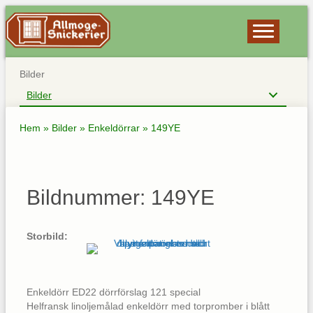
Bilder
Bilder
Hem
»
Bilder
»
Enkeldörrar
»
149YE
Bildnummer: 149YE
Storbild:
Enkeldörr ED22 dörrförslag 121 special
Helfransk linoljemålad enkeldörr med torpromber i blått