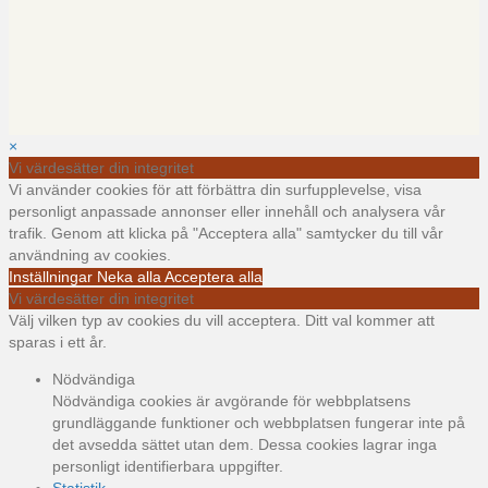
×
Vi värdesätter din integritet
Vi använder cookies för att förbättra din surfupplevelse, visa
personligt anpassade annonser eller innehåll och analysera vår
trafik. Genom att klicka på "Acceptera alla" samtycker du till vår
användning av cookies.
Inställningar
Neka alla
Acceptera alla
Vi värdesätter din integritet
Välj vilken typ av cookies du vill acceptera. Ditt val kommer att
sparas i ett år.
Nödvändiga
Nödvändiga cookies är avgörande för webbplatsens
grundläggande funktioner och webbplatsen fungerar inte på
det avsedda sättet utan dem. Dessa cookies lagrar inga
personligt identifierbara uppgifter.