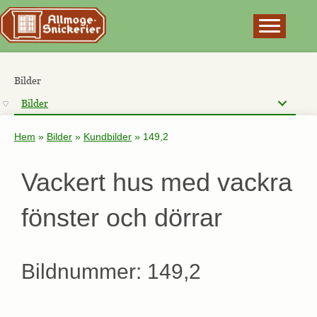
×
Bilder
Bilder
Hem
»
Bilder
»
Kundbilder
»
149,2
Vackert hus med vackra
fönster och dörrar
Bildnummer: 149,2