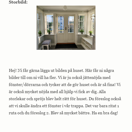
Storbild:
Hej! Ni får gärna lägga ut bilden på huset. Här får ni några
bilder till om ni vill ha fler. Vi är ju också jättenöjda med
fönster/dörrarna och tycker att de gör huset och är så fina! Vi
är också mycket nöjda med all hjälp vi fick av dig. Alla
storlekar och spröjs blev helt rätt för huset. Du föreslog också
att vi skulle ändra ett fönster i vår trappa. Det var bara ritat 1
ruta och du föreslog 2. Blev så mycket bättre. Ha en bra dag!