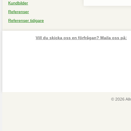
Kundbilder
Referenser
Referenser tidigare
Vill du skicka oss en förfrågan? Maila oss på:
© 2026 Al