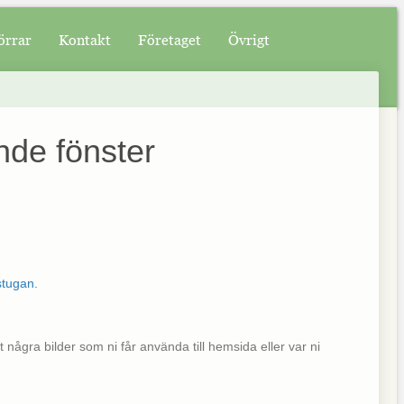
örrar
Kontakt
Företaget
Övrigt
nde fönster
at några bilder som ni får använda till hemsida eller var ni