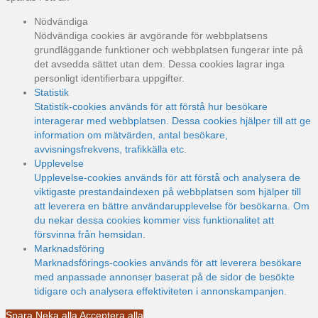
Nödvändiga
Nödvändiga cookies är avgörande för webbplatsens
grundläggande funktioner och webbplatsen fungerar inte på
det avsedda sättet utan dem. Dessa cookies lagrar inga
personligt identifierbara uppgifter.
Statistik
Statistik-cookies används för att förstå hur besökare
interagerar med webbplatsen. Dessa cookies hjälper till att ge
information om mätvärden, antal besökare,
avvisningsfrekvens, trafikkälla etc.
Upplevelse
Upplevelse-cookies används för att förstå och analysera de
viktigaste prestandaindexen på webbplatsen som hjälper till
att leverera en bättre användarupplevelse för besökarna. Om
du nekar dessa cookies kommer viss funktionalitet att
försvinna från hemsidan.
Marknadsföring
Marknadsförings-cookies används för att leverera besökare
med anpassade annonser baserat på de sidor de besökte
tidigare och analysera effektiviteten i annonskampanjen.
Spara
Neka alla
Acceptera alla