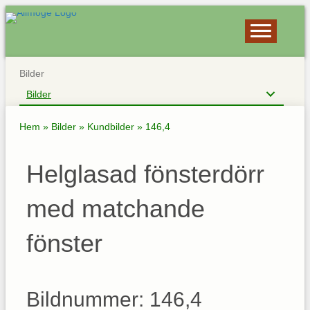
Bilder
Bilder
Hem
»
Bilder
»
Kundbilder
»
146,4
Helglasad fönsterdörr
med matchande
fönster
Bildnummer: 146,4