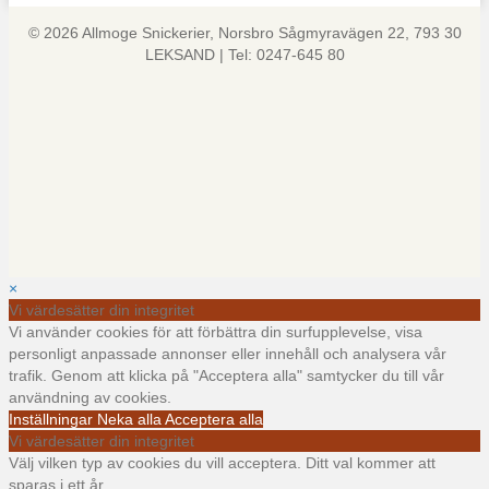
© 2026 Allmoge Snickerier, Norsbro Sågmyravägen 22, 793 30
LEKSAND | Tel: 0247-645 80
×
Vi värdesätter din integritet
Vi använder cookies för att förbättra din surfupplevelse, visa
personligt anpassade annonser eller innehåll och analysera vår
trafik. Genom att klicka på "Acceptera alla" samtycker du till vår
användning av cookies.
Inställningar
Neka alla
Acceptera alla
Vi värdesätter din integritet
Välj vilken typ av cookies du vill acceptera. Ditt val kommer att
sparas i ett år.