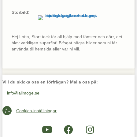
Storbild:
Hej Lotta, Stort tack för all hjälp med fönster och dörr, det
blev verkligen superfint! Bifogat några bilder som ni får
använda till hemsida eller var ni vill.
Vill du skicka oss en förfrågan? Maila oss på:
info@allmoge.se
Maila oss på info@allmoge.se
Cookies-inställningar
Cookies-inställningar