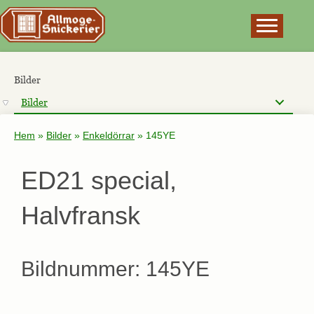
×
Bilder
Bilder
Hem
»
Bilder
»
Enkeldörrar
»
145YE
ED21 special,
Halvfransk
Bildnummer: 145YE