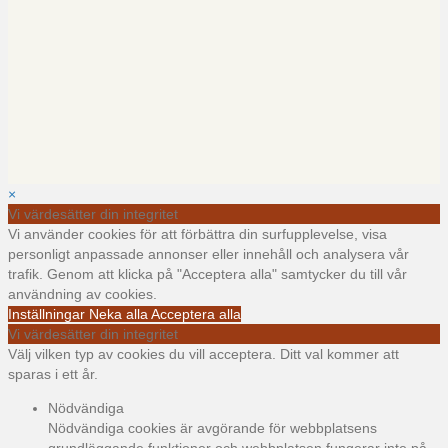
×
Vi värdesätter din integritet
Vi använder cookies för att förbättra din surfupplevelse, visa
personligt anpassade annonser eller innehåll och analysera vår
trafik. Genom att klicka på "Acceptera alla" samtycker du till vår
användning av cookies.
Inställningar
Neka alla
Acceptera alla
Vi värdesätter din integritet
Välj vilken typ av cookies du vill acceptera. Ditt val kommer att
sparas i ett år.
Nödvändiga
Nödvändiga cookies är avgörande för webbplatsens