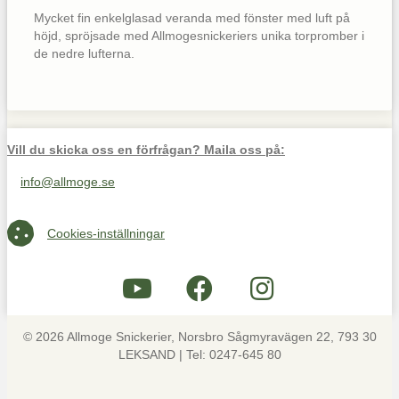
Mycket fin enkelglasad veranda med fönster med luft på
höjd, spröjsade med Allmogesnickeriers unika torpromber i
de nedre lufterna.
Vill du skicka oss en förfrågan? Maila oss på:
info@allmoge.se
Maila oss på info@allmoge.se
Cookies-inställningar
Cookies-inställningar
© 2026 Allmoge Snickerier, Norsbro Sågmyravägen 22, 793 30
LEKSAND | Tel: 0247-645 80