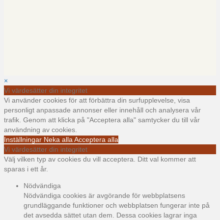
×
Vi värdesätter din integritet
Vi använder cookies för att förbättra din surfupplevelse, visa
personligt anpassade annonser eller innehåll och analysera vår
trafik. Genom att klicka på "Acceptera alla" samtycker du till vår
användning av cookies.
Inställningar
Neka alla
Acceptera alla
Vi värdesätter din integritet
Välj vilken typ av cookies du vill acceptera. Ditt val kommer att
sparas i ett år.
Nödvändiga
Nödvändiga cookies är avgörande för webbplatsens
grundläggande funktioner och webbplatsen fungerar inte på
det avsedda sättet utan dem. Dessa cookies lagrar inga