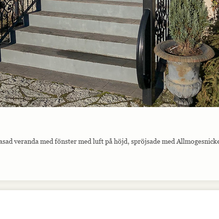
asad veranda med fönster med luft på höjd, spröjsade med Allmogesnicke