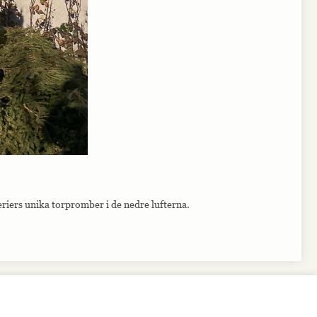
riers unika torpromber i de nedre lufterna.