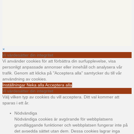
×
Vi värdesätter din integritet
Vi använder cookies för att förbättra din surfupplevelse, visa
personligt anpassade annonser eller innehåll och analysera vår
trafik. Genom att klicka på "Acceptera alla" samtycker du till vår
användning av cookies.
Inställningar
Neka alla
Acceptera alla
Vi värdesätter din integritet
Välj vilken typ av cookies du vill acceptera. Ditt val kommer att
sparas i ett år.
Nödvändiga
Nödvändiga cookies är avgörande för webbplatsens
grundläggande funktioner och webbplatsen fungerar inte på
det avsedda sättet utan dem. Dessa cookies lagrar inga