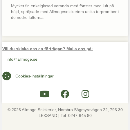
Mycket fin enkelglasad veranda med fönster med luft på
höjd, spröjsade med Allmogesnickeriers unika torpromber i
de nedre lufterna.
Vill du skicka oss en förfrågan? Maila oss på:
info@allmoge.se
Maila oss på info@allmoge.se
Cookies-inställningar
Cookies-inställningar
© 2026 Allmoge Snickerier, Norsbro Sågmyravägen 22, 793 30
LEKSAND | Tel: 0247-645 80