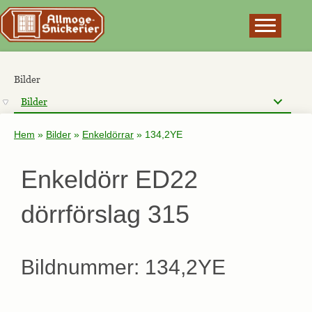
×
Bilder
Bilder
Hem
»
Bilder
»
Enkeldörrar
»
134,2YE
Enkeldörr ED22
dörrförslag 315
Bildnummer: 134,2YE