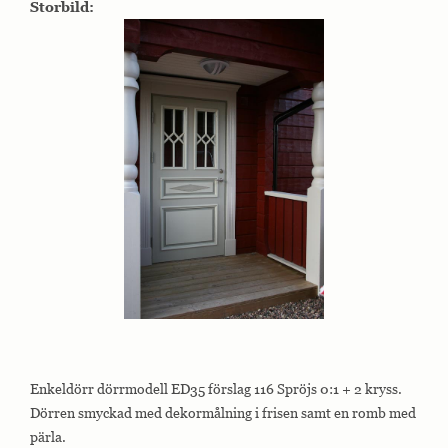
Storbild:
Enkeldörr dörrmodell ED35 förslag 116 Spröjs 0:1 + 2 kryss.
Dörren smyckad med dekormålning i frisen samt en romb med
pärla.