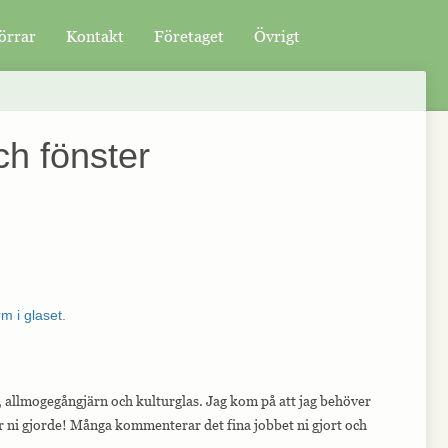
örrar
Kontakt
Företaget
Övrigt
ch fönster
la, allmogegångjärn och kulturglas. Jag kom på att jag behöver
rr ni gjorde! Många kommenterar det fina jobbet ni gjort och