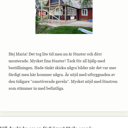
Hej Maria! Det tog lite tid men nu är fönster och dörr
monterade. Mycket fina fönster! Tack för all hjälp med
beställningen. Hade tänkt skicka några bilder när det var mer
färdigt men här kommer några. Är nöjd med utbyggnaden av
den tidigare ”omotiverade gaveln”. Mycket nöjd med fönstren
som stämmer in med befintliga.