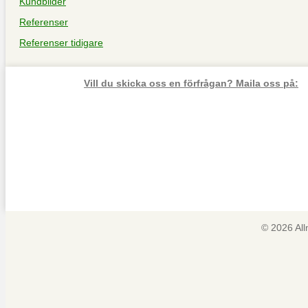
Kundbilder
Referenser
Referenser tidigare
Vill du skicka oss en förfrågan? Maila oss på:
© 2026 Al