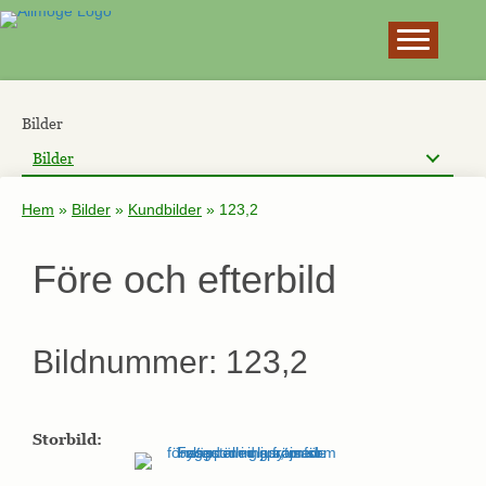
×
Bilder
Bilder
Hem
»
Bilder
»
Kundbilder
»
123,2
Före och efterbild
Bildnummer: 123,2
Storbild: