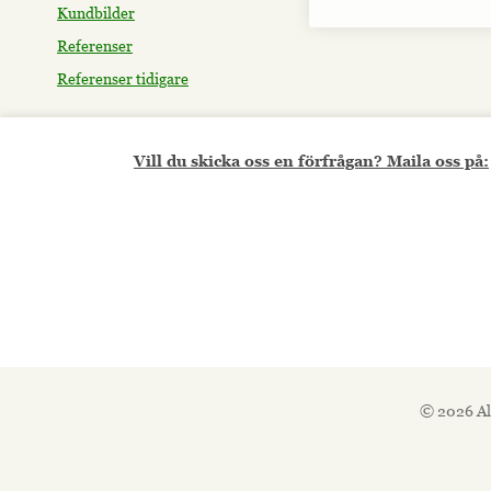
Kundbilder
Referenser
Referenser tidigare
Vill du skicka oss en förfrågan? Maila oss på:
© 2026 Al