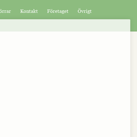
örrar
Kontakt
Företaget
Övrigt