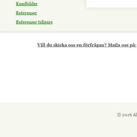
Kundbilder
Referenser
Referenser tidigare
Vill du skicka oss en förfrågan? Maila oss på:
© 2026 Al