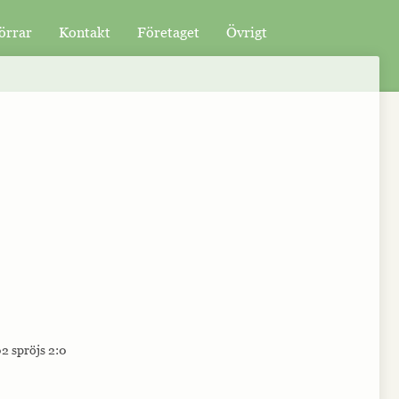
örrar
Kontakt
Företaget
Övrigt
2 spröjs 2:0