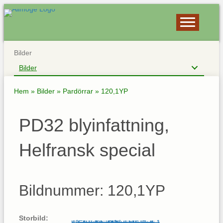
Bilder
Bilder
Hem
»
Bilder
»
Pardörrar
»
120,1YP
PD32 blyinfattning,
Helfransk special
Bildnummer: 120,1YP
Storbild: