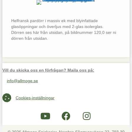
Helfransk pardörr i massiv ek med blyinfattade
glasöppningar och överljus med 2-glas isolerglas.
Dörren ses här från utsidan, på bildnummer 120,0 ser ni
dörren från utsidan.
Vill du skicka oss en förfrågan? Maila oss på:
info@allmoge.se
Maila oss på info@allmoge.se
Cookies-inställningar
Cookies-inställningar