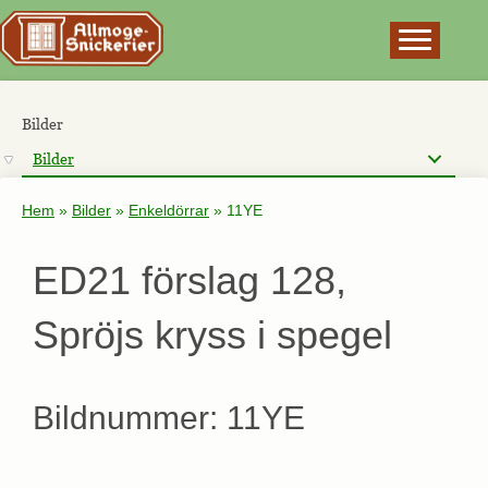
×
Bilder
Bilder
Hem
»
Bilder
»
Enkeldörrar
»
11YE
ED21 förslag 128,
Spröjs kryss i spegel
Bildnummer: 11YE