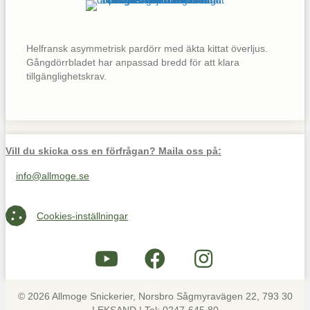
Helfransk asymmetrisk pardörr med äkta kittat överljus.
Gångdörrbladet har anpassad bredd för att klara
tillgänglighetskrav.
Vill du skicka oss en förfrågan? Maila oss på:
info@allmoge.se
Maila oss på info@allmoge.se
Cookies-inställningar
Cookies-inställningar
© 2026 Allmoge Snickerier, Norsbro Sågmyravägen 22, 793 30