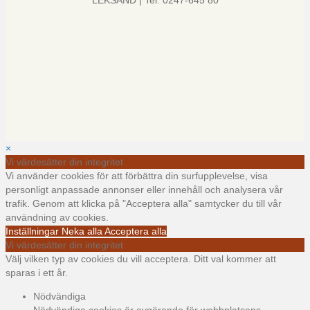
LEKSAND | Tel: 0247-645 80
×
Vi värdesätter din integritet
Vi använder cookies för att förbättra din surfupplevelse, visa
personligt anpassade annonser eller innehåll och analysera vår
trafik. Genom att klicka på "Acceptera alla" samtycker du till vår
användning av cookies.
Inställningar
Neka alla
Acceptera alla
Vi värdesätter din integritet
Välj vilken typ av cookies du vill acceptera. Ditt val kommer att
sparas i ett år.
Nödvändiga