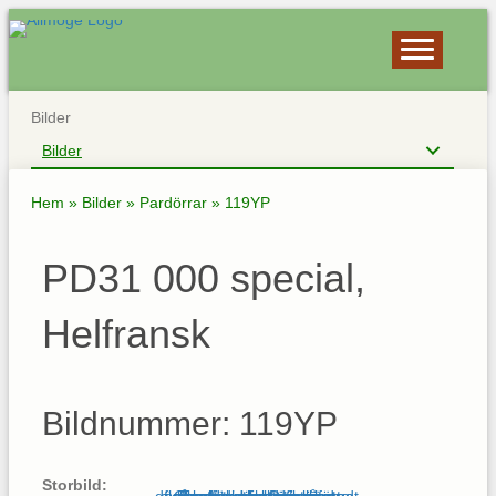
Bilder
Bilder
Hem
»
Bilder
»
Pardörrar
»
119YP
PD31 000 special,
Helfransk
Bildnummer: 119YP
Storbild: