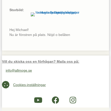
Storbild:
Hej Michael!
Nu är fönstren på plats. Nöjd o belåten
Vill du skicka oss en förfrågan? Maila oss på:
info@allmoge.se
Maila oss på info@allmoge.se
Cookies-inställningar
Cookies-inställningar