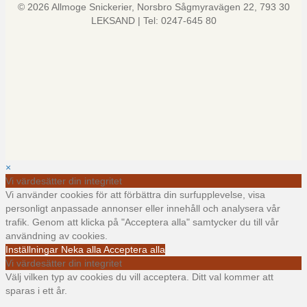
© 2026 Allmoge Snickerier, Norsbro Sågmyravägen 22, 793 30
LEKSAND | Tel: 0247-645 80
×
Vi värdesätter din integritet
Vi använder cookies för att förbättra din surfupplevelse, visa
personligt anpassade annonser eller innehåll och analysera vår
trafik. Genom att klicka på "Acceptera alla" samtycker du till vår
användning av cookies.
Inställningar
Neka alla
Acceptera alla
Vi värdesätter din integritet
Välj vilken typ av cookies du vill acceptera. Ditt val kommer att
sparas i ett år.