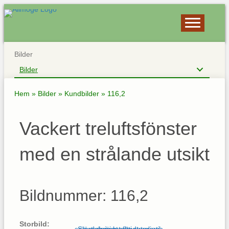
Bilder
Bilder
Hem
»
Bilder
»
Kundbilder
»
116,2
Vackert treluftsfönster
med en strålande utsikt
Bildnummer: 116,2
Storbild: