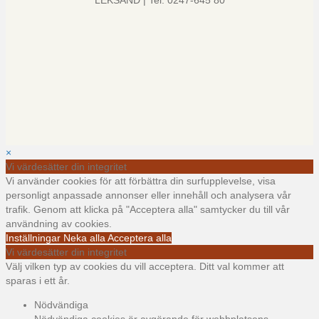
LEKSAND | Tel: 0247-645 80
×
Vi värdesätter din integritet
Vi använder cookies för att förbättra din surfupplevelse, visa
personligt anpassade annonser eller innehåll och analysera vår
trafik. Genom att klicka på "Acceptera alla" samtycker du till vår
användning av cookies.
Inställningar
Neka alla
Acceptera alla
Vi värdesätter din integritet
Välj vilken typ av cookies du vill acceptera. Ditt val kommer att
sparas i ett år.
Nödvändiga