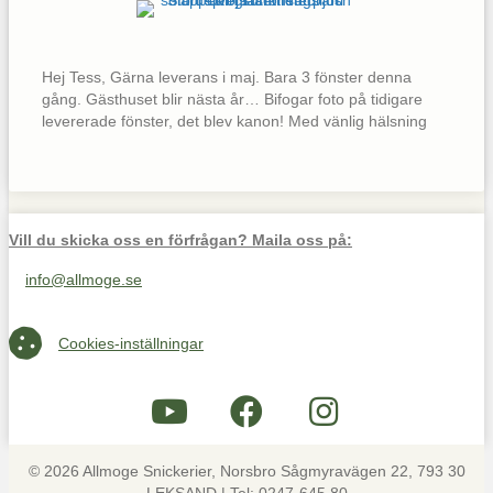
Hej Tess, Gärna leverans i maj. Bara 3 fönster denna
gång. Gästhuset blir nästa år… Bifogar foto på tidigare
levererade fönster, det blev kanon! Med vänlig hälsning
Vill du skicka oss en förfrågan? Maila oss på:
info@allmoge.se
Maila oss på info@allmoge.se
Cookies-inställningar
Cookies-inställningar
© 2026 Allmoge Snickerier, Norsbro Sågmyravägen 22, 793 30