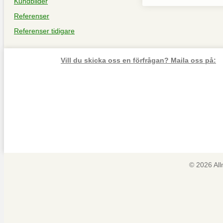
Kundbilder
Referenser
Referenser tidigare
Vill du skicka oss en förfrågan? Maila oss på:
© 2026 Al