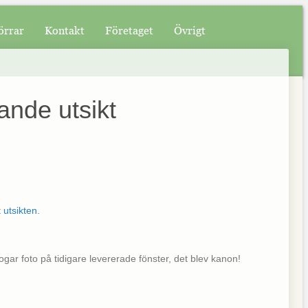
örrar
Kontakt
Företaget
Övrigt
ande utsikt
gar foto på tidigare levererade fönster, det blev kanon!