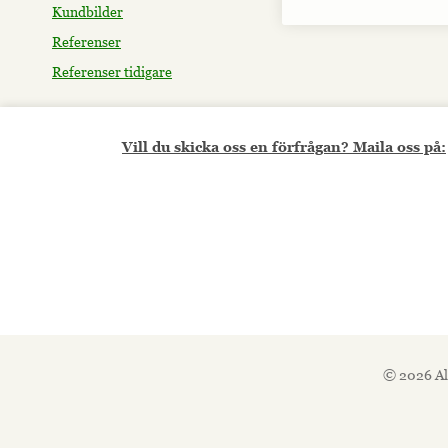
Kundbilder
Referenser
Referenser tidigare
Vill du skicka oss en förfrågan? Maila oss på:
© 2026 Al