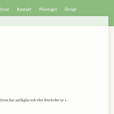
örrar
Kontakt
Företaget
Övrigt
örren har antikglas och vårt dörrfoder nr 1.