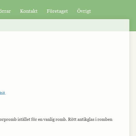
örrar
Kontakt
Företaget
Övrigt
rpromb istället för en vanlig romb. Rött antikglas i romben