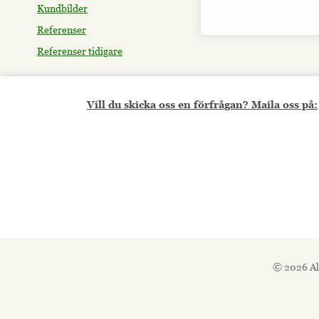
Kundbilder
Referenser
Referenser tidigare
Vill du skicka oss en förfrågan? Maila oss på:
© 2026 Al