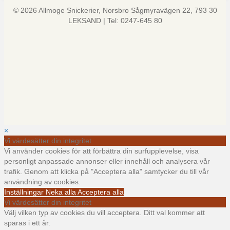
© 2026 Allmoge Snickerier, Norsbro Sågmyravägen 22, 793 30
LEKSAND | Tel: 0247-645 80
×
Vi värdesätter din integritet
Vi använder cookies för att förbättra din surfupplevelse, visa
personligt anpassade annonser eller innehåll och analysera vår
trafik. Genom att klicka på "Acceptera alla" samtycker du till vår
användning av cookies.
Inställningar
Neka alla
Acceptera alla
Vi värdesätter din integritet
Välj vilken typ av cookies du vill acceptera. Ditt val kommer att
sparas i ett år.