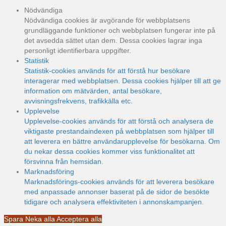
Nödvändiga
Nödvändiga cookies är avgörande för webbplatsens
grundläggande funktioner och webbplatsen fungerar inte på
det avsedda sättet utan dem. Dessa cookies lagrar inga
personligt identifierbara uppgifter.
Statistik
Statistik-cookies används för att förstå hur besökare
interagerar med webbplatsen. Dessa cookies hjälper till att ge
information om mätvärden, antal besökare,
avvisningsfrekvens, trafikkälla etc.
Upplevelse
Upplevelse-cookies används för att förstå och analysera de
viktigaste prestandaindexen på webbplatsen som hjälper till
att leverera en bättre användarupplevelse för besökarna. Om
du nekar dessa cookies kommer viss funktionalitet att
försvinna från hemsidan.
Marknadsföring
Marknadsförings-cookies används för att leverera besökare
med anpassade annonser baserat på de sidor de besökte
tidigare och analysera effektiviteten i annonskampanjen.
Spara
Neka alla
Acceptera alla