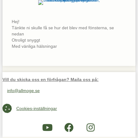
Hej!
Tänkte ni skulle få se hur det blev med fönsterna, se
nedan
Otroligt snyggt
Med vänliga hälsningar
Vill du skicka oss en förfrågan? Maila oss på:
info@allmoge.se
Maila oss på info@allmoge.se
Cookies-inställningar
Cookies-inställningar