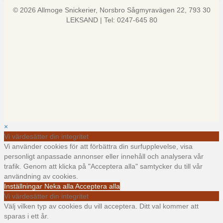
© 2026 Allmoge Snickerier, Norsbro Sågmyravägen 22, 793 30
LEKSAND | Tel: 0247-645 80
×
Vi värdesätter din integritet
Vi använder cookies för att förbättra din surfupplevelse, visa
personligt anpassade annonser eller innehåll och analysera vår
trafik. Genom att klicka på "Acceptera alla" samtycker du till vår
användning av cookies.
Inställningar
Neka alla
Acceptera alla
Vi värdesätter din integritet
Välj vilken typ av cookies du vill acceptera. Ditt val kommer att
sparas i ett år.