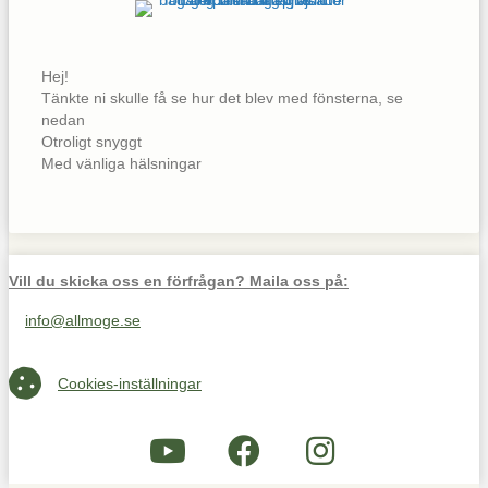
Hej!
Tänkte ni skulle få se hur det blev med fönsterna, se
nedan
Otroligt snyggt
Med vänliga hälsningar
Vill du skicka oss en förfrågan? Maila oss på:
info@allmoge.se
Maila oss på info@allmoge.se
Cookies-inställningar
Cookies-inställningar