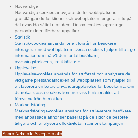
Nödvändiga
Nödvändiga cookies är avgörande för webbplatsens
grundläggande funktioner och webbplatsen fungerar inte på
det avsedda sättet utan dem. Dessa cookies lagrar inga
personligt identifierbara uppgifter.
Statistik
Statistik-cookies används för att förstå hur besökare
interagerar med webbplatsen. Dessa cookies hjälper till att ge
information om mätvärden, antal besökare,
avvisningsfrekvens, trafikkälla etc.
Upplevelse
Upplevelse-cookies används för att förstå och analysera de
viktigaste prestandaindexen på webbplatsen som hjälper till
att leverera en bättre användarupplevelse för besökarna. Om
du nekar dessa cookies kommer viss funktionalitet att
försvinna från hemsidan.
Marknadsföring
Marknadsförings-cookies används för att leverera besökare
med anpassade annonser baserat på de sidor de besökte
tidigare och analysera effektiviteten i annonskampanjen.
Spara
Neka alla
Acceptera alla