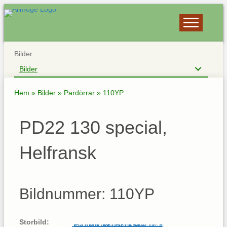
Bilder
Bilder
Hem
»
Bilder
»
Pardörrar
»
110YP
PD22 130 special,
Helfransk
Bildnummer: 110YP
Storbild: