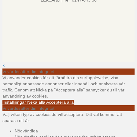
LEKSAND | Tel: 0247-645 80
×
Vi värdesätter din integritet
Vi använder cookies för att förbättra din surfupplevelse, visa
personligt anpassade annonser eller innehåll och analysera vår
trafik. Genom att klicka på "Acceptera alla" samtycker du till vår
användning av cookies.
Inställningar
Neka alla
Acceptera alla
Vi värdesätter din integritet
Välj vilken typ av cookies du vill acceptera. Ditt val kommer att
sparas i ett år.
Nödvändiga