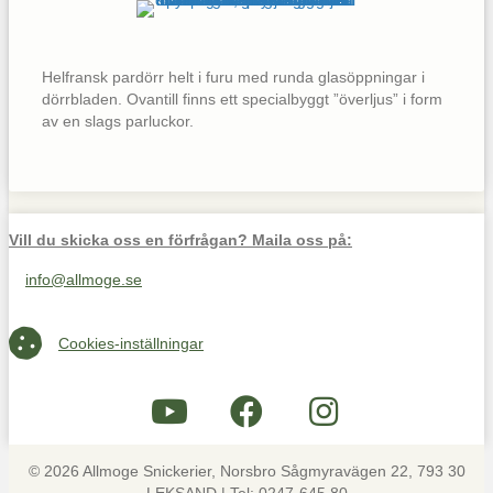
Helfransk pardörr helt i furu med runda glasöppningar i
dörrbladen. Ovantill finns ett specialbyggt ”överljus” i form
av en slags parluckor.
Vill du skicka oss en förfrågan? Maila oss på:
info@allmoge.se
Maila oss på info@allmoge.se
Cookies-inställningar
Cookies-inställningar
© 2026 Allmoge Snickerier, Norsbro Sågmyravägen 22, 793 30