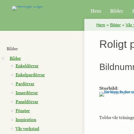
Hem
Bilder
×
Hem
»
Bilder
»
Vår 
Roligt 
Bilder
Bilder
Bildnum
Enkeldörrar
Enkelpardörrar
Pardörrar
Storbild:
Innerdörrar
Paneldörrar
Fönster
Tobbe vår tränings
Inspiration
Vår verkstad