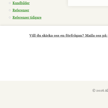
Kundbilder
Referenser
Referenser tidigare
Vill du skicka oss en förfrågan? Maila oss på:
© 2026 Al