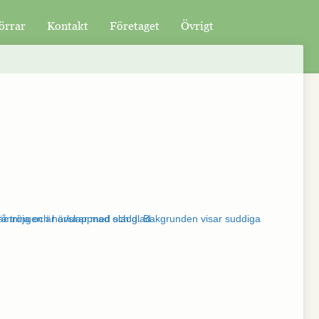
örrar
Kontakt
Företaget
Övrigt