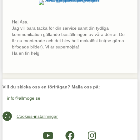
Hej Åsa,
Jag vill bara tacka för din service samt din tydliga
kommunikation gällande beställningen av våra dörrar. De
är nu monterade och det blev helt makalöst fint(se gärna
bifogade bilder). Vi är supernöjda!
Ha en fin helg
Vill du skicka oss en förfrågan? Maila oss på:
info@allmoge.se
Maila oss på info@allmoge.se
Cookies-inställningar
Cookies-inställningar