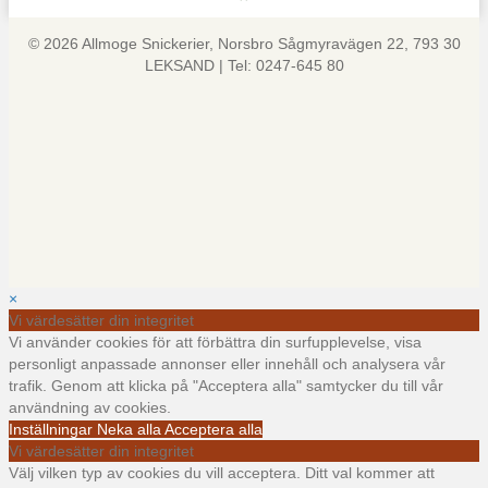
© 2026 Allmoge Snickerier, Norsbro Sågmyravägen 22, 793 30
LEKSAND | Tel: 0247-645 80
×
Vi värdesätter din integritet
Vi använder cookies för att förbättra din surfupplevelse, visa
personligt anpassade annonser eller innehåll och analysera vår
trafik. Genom att klicka på "Acceptera alla" samtycker du till vår
användning av cookies.
Inställningar
Neka alla
Acceptera alla
Vi värdesätter din integritet
Välj vilken typ av cookies du vill acceptera. Ditt val kommer att