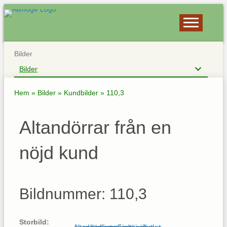
Bilder
Bilder
Hem
»
Bilder
»
Kundbilder
»
110,3
Altandörrar från en
nöjd kund
Bildnummer: 110,3
Storbild: