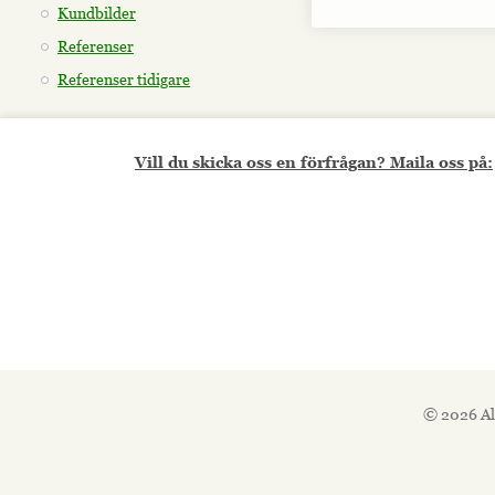
Kundbilder
Referenser
Referenser tidigare
Vill du skicka oss en förfrågan? Maila oss på:
© 2026 Al