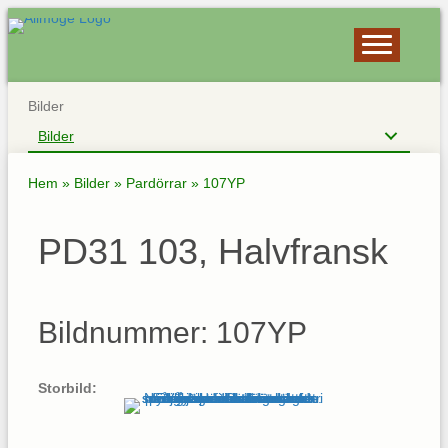
Bilder
Bilder
Hem
»
Bilder
»
Pardörrar
»
107YP
PD31 103, Halvfransk
Bildnummer: 107YP
Storbild: