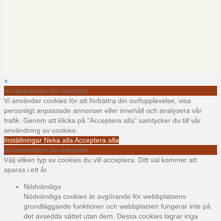
×
Vi värdesätter din integritet
Vi använder cookies för att förbättra din surfupplevelse, visa
personligt anpassade annonser eller innehåll och analysera vår
trafik. Genom att klicka på "Acceptera alla" samtycker du till vår
användning av cookies.
Inställningar
Neka alla
Acceptera alla
Vi värdesätter din integritet
Välj vilken typ av cookies du vill acceptera. Ditt val kommer att
sparas i ett år.
Nödvändiga
Nödvändiga cookies är avgörande för webbplatsens
grundläggande funktioner och webbplatsen fungerar inte på
det avsedda sättet utan dem. Dessa cookies lagrar inga