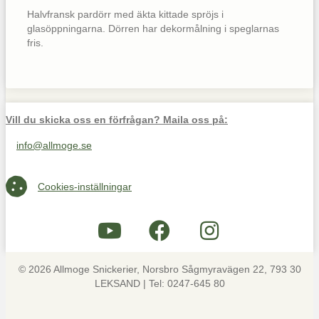
Halvfransk pardörr med äkta kittade spröjs i
glasöppningarna. Dörren har dekormålning i speglarnas
fris.
Vill du skicka oss en förfrågan? Maila oss på:
info@allmoge.se
Maila oss på info@allmoge.se
Cookies-inställningar
Cookies-inställningar
© 2026 Allmoge Snickerier, Norsbro Sågmyravägen 22, 793 30
LEKSAND | Tel: 0247-645 80