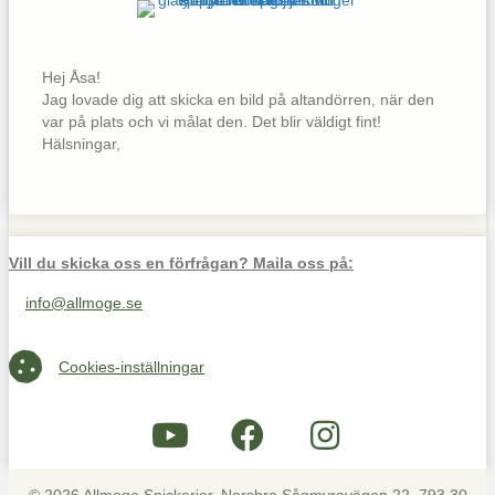
Hej Åsa!
Jag lovade dig att skicka en bild på altandörren, när den
var på plats och vi målat den. Det blir väldigt fint!
Hälsningar,
Vill du skicka oss en förfrågan? Maila oss på:
info@allmoge.se
Maila oss på info@allmoge.se
Cookies-inställningar
Cookies-inställningar