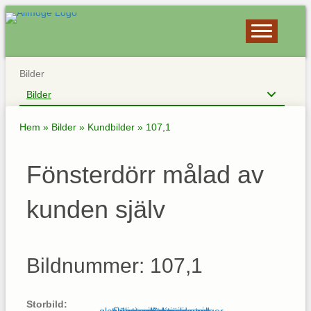
Bilder
Bilder
Hem
»
Bilder
»
Kundbilder
»
107,1
Fönsterdörr målad av
kunden själv
Bildnummer: 107,1
Storbild: